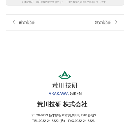
ℹ️
本記事は、当社の専門家の監修のもと、一部AI技術を活用して執筆しています。
前の記事
次の記事
荒川技研 株式会社
〒328-0123 栃木県栃木市川原田町1261番地3
TEL.0282-24-5822 (代) FAX.0282-24-5823