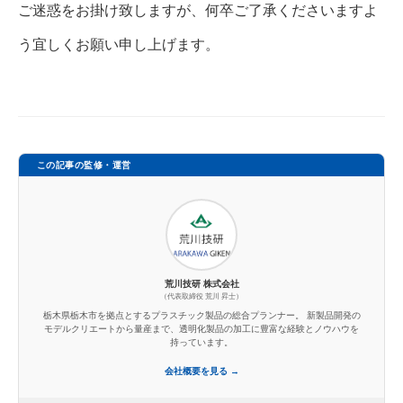
ご迷惑をお掛け致しますが、何卒ご了承くださいますよ
う宜しくお願い申し上げます。
この記事の監修・運営
荒川技研 株式会社
（代表取締役 荒川 昇士）
栃木県栃木市を拠点とするプラスチック製品の総合プランナー。 新製品開発の
モデルクリエートから量産まで、透明化製品の加工に豊富な経験とノウハウを
持っています。
会社概要を見る →