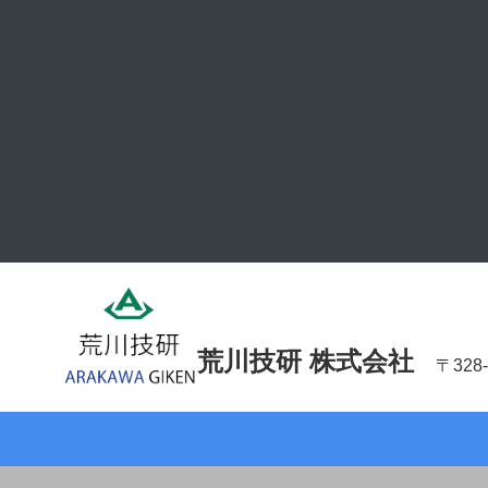
荒川技研 株式会社
〒32