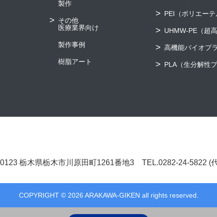
製作
PEI（ポリエー
その他
医療業界向け
UHMW-PE（
製作事例
高機能バイオプ
樹脂アート
PLA（生分解性
8-0123 栃木県栃木市川原田町1261番地3
TEL.0282-24-5822 
COPYRIGHT © 2026 ARAKAWA-GIKEN all rights reserved.