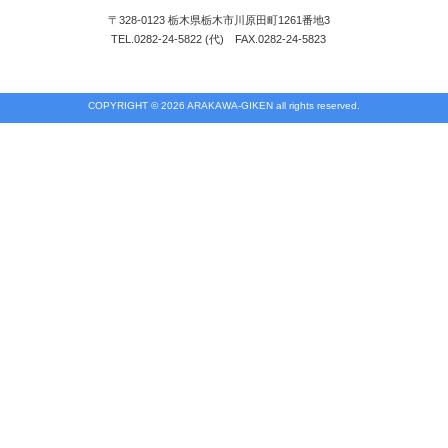
〒328-0123 栃木県栃木市川原田町1261番地3
TEL.0282-24-5822 (代) FAX.0282-24-5823
COPYRIGHT © 2026 ARAKAWA-GIKEN all rights reserved.