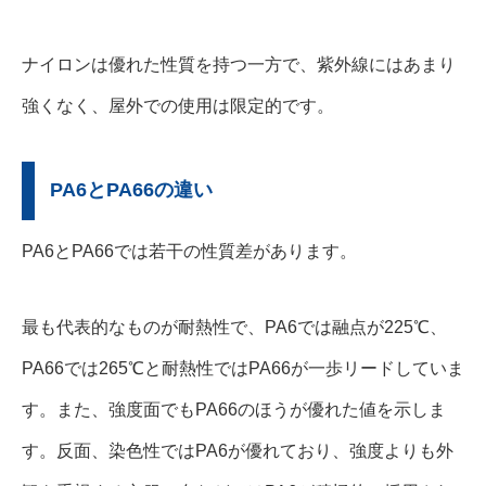
ナイロンは優れた性質を持つ一方で、紫外線にはあまり
強くなく、屋外での使用は限定的です。
PA6とPA66の違い
PA6とPA66では若干の性質差があります。
最も代表的なものが耐熱性で、PA6では融点が225℃、
PA66では265℃と耐熱性ではPA66が一歩リードしていま
す。また、強度面でもPA66のほうが優れた値を示しま
す。反面、染色性ではPA6が優れており、強度よりも外