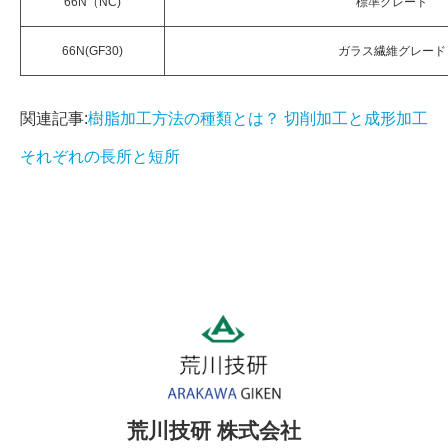
66N（NC)
標準グレード
66N(GF30)
ガラス繊維グレード
関連記事:
樹脂加工方法の種類とは？ 切削加工と成形加工
それぞれの長所と短所
荒川技研 株式会社