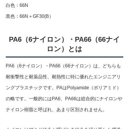
白色：66N
黒色：66N＋GF30(B）
PA6（6ナイロン）・PA66（66ナイ
ロン）とは
PA6（6ナイロン）・PA66（66ナイロン）は、どちらも
耐衝撃性と耐薬品性、耐熱性に特に優れたエンジニアリ
ングプラスチックです。PAはPolyamide（ポリアミド）
の略です。一般的にはPA6、PA66は総合的にナイロンや
ナイロン樹脂と呼ばれ、あまり区別されません。