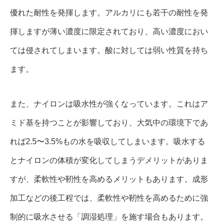
優れた耐性を発揮します。アルカリにも若干の耐性を発
揮しますが薄い濃度に限定されており、高い濃度におい
ては侵されてしまいます。酸に対しては弱い性質を持ち
ます。
また、ナイロンは吸水性が強くなっています。これはア
ミド基を持つことが影響しており、大気中の環境下であ
れば2.5〜3.5%もの水を吸収してしまいます。吸水する
とナイロンの体積が変化してしまうデメリットがありま
すが、柔軟性や靭性を高めるメリットもあります。成形
加工などの後工程では、柔軟性や靭性を高めるために強
制的に吸水させる「調湿処理」を施す場合もあります。