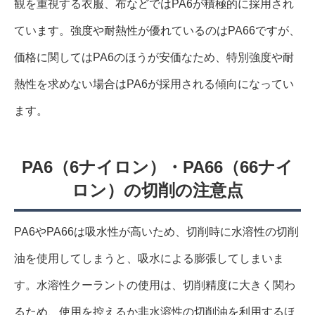
観を重視する衣服、布などではPA6が積極的に採用され
ています。強度や耐熱性が優れているのはPA66ですが、
価格に関してはPA6のほうが安価なため、特別強度や耐
熱性を求めない場合はPA6が採用される傾向になってい
ます。
PA6（6ナイロン）・PA66（66ナイ
ロン）の切削の注意点
PA6やPA66は吸水性が高いため、切削時に水溶性の切削
油を使用してしまうと、吸水による膨張してしまいま
す。水溶性クーラントの使用は、切削精度に大きく関わ
るため、使用を控えるか非水溶性の切削油を利用するほ