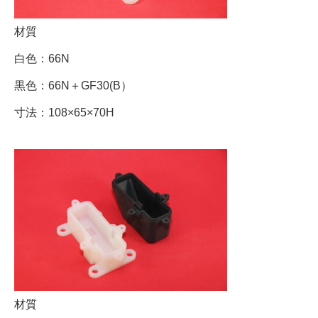
材質
白色：66N
黒色：66N＋GF30(B）
寸法：108×65×70H
材質