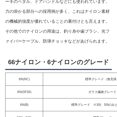
ーキのペダル、ドアハンドルなどにも使われています。
力の掛かる部分への採用例が多く、これはナイロン素材
の機械的強度が優れていることの裏付けとも言えます。
その他でのナイロンの用途は、釣り糸や歯ブラシ、光フ
ァイバーケーブル、防弾チョッキなどがあげられます。
66ナイロン・6ナイロンのグレード
6N(NC)
標準グレード（無充填
6N(GF30)
ガラス繊維グレード
6N(B)
標準グレード ※30t、50tの