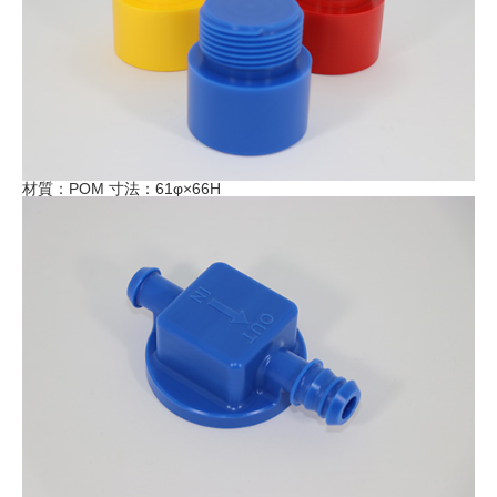
材質：POM 寸法：61φ×66H