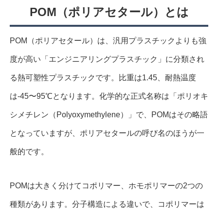
POM（ポリアセタール）とは
POM（ポリアセタール）は、汎用プラスチックよりも強
度が高い「エンジニアリングプラスチック」に分類され
る熱可塑性プラスチックです。比重は1.45、耐熱温度
は-45〜95℃となります。化学的な正式名称は「ポリオキ
シメチレン（Polyoxymethylene）」で、POMはその略語
となっていますが、ポリアセタールの呼び名のほうが一
般的です。
POMは大きく分けてコポリマー、ホモポリマーの2つの
種類があります。分子構造による違いで、コポリマーは