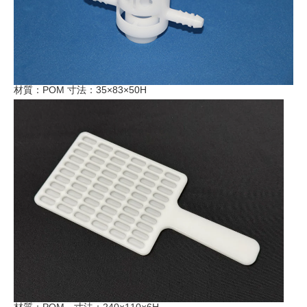
材質：POM 寸法：35×83×50H