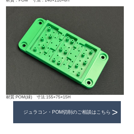
材質：POM 寸法：240×110×6H
材質:POM(緑) 寸法:155×75×15H
ジュラコン・POM切削のご相談はこちら