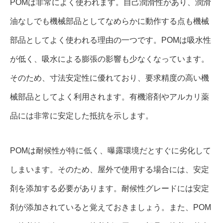
POMは非常によく使われます。自己潤滑性があり、潤滑
油なしでも機械部品としてなめらかに動作する点も機械
部品としてよく使われる理由の一つです。POMは吸水性
が低く、吸水による膨張の影響も少なくなっています。
そのため、寸法安定性に優れており、要求精度の高い機
械部品としてよく利用されます。有機溶剤やアルカリ薬
品には非常に安定した抵抗を示します。
POMは耐候性が特に低く、曝露環境だとすぐに劣化して
しまいます。そのため、屋外で使用する場合には、安定
剤を添加する必要があります。耐候性グレードには安定
剤が添加されていると覚えておきましょう。また、POM