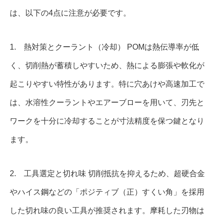
は、以下の4点に注意が必要です。
1. 熱対策とクーラント（冷却） POMは熱伝導率が低
く、切削熱が蓄積しやすいため、熱による膨張や軟化が
起こりやすい特性があります。特に穴あけや高速加工で
は、水溶性クーラントやエアーブローを用いて、刃先と
ワークを十分に冷却することが寸法精度を保つ鍵となり
ます。
2. 工具選定と切れ味 切削抵抗を抑えるため、超硬合金
やハイス鋼などの「ポジティブ（正）すくい角」を採用
した切れ味の良い工具が推奨されます。摩耗した刃物は