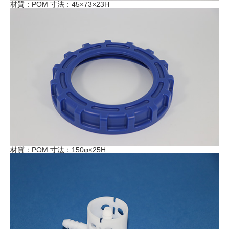
材質：POM 寸法：45×73×23H
材質：POM 寸法：150φ×25H