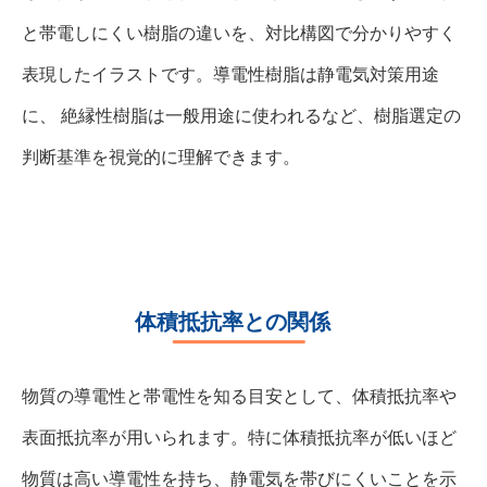
と帯電しにくい樹脂の違いを、対比構図で分かりやすく
表現したイラストです。導電性樹脂は静電気対策用途
に、 絶縁性樹脂は一般用途に使われるなど、樹脂選定の
判断基準を視覚的に理解できます。
体積抵抗率との関係
物質の導電性と帯電性を知る目安として、体積抵抗率や
表面抵抗率が用いられます。特に体積抵抗率が低いほど
物質は高い導電性を持ち、静電気を帯びにくいことを示