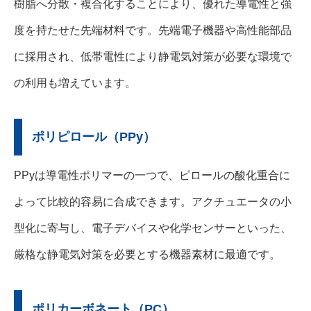
樹脂へ分散・複合化することにより、優れた導電性と強
度を持たせた先端材料です。先端電子機器や高性能部品
に採用され、低帯電性により静電気対策が必要な環境で
の利用も増えています。
ポリピロール（PPy）
PPyは導電性ポリマーの一つで、ピロールの酸化重合に
よって比較的容易に合成できます。アクチュエータの小
型化に寄与し、電子デバイスや化学センサーといった、
厳格な静電気対策を必要とする機器素材に最適です。
ポリカーボネート（PC）