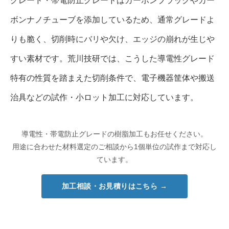
グレード・帯電防止グレードはカーボンブラックやカー
ボンナノチューブを添加しているため、通常グレードよ
りも脆く、切削時にバリや欠け、エッジの崩れが生じや
すい素材です。荒川技研では、こうした導電性グレード
特有の性質を踏まえた切削条件で、電子機器筐体や搬送
治具などの試作・小ロット加工に対応しています。
導電性・帯電防止グレードの樹脂加工もお任せください。
用途に合わせた材料選定のご相談から1個単位の試作まで対応し
ています。
加工相談・お見積りはこちら →