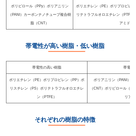
ポリピロール（PPy）ポリアニリン
ポリエチレン（PE）ポリプロピレン
（PANI）カーボンナノチューブ複合樹
リテトラフルオロエチレン（PTFE
脂（CNT）
アミド（P
帯電性が高い樹脂・低い樹脂
帯電性の高い樹脂
帯電性
ポリエチレン（PE）ポリプロピレン（PP）ポ
ポリアニリン（PANI）
リスチレン（PS）ポリテトラフルオロエチレ
（CNT）ポリピロール（P
ン（PTFE）
リアミ
それぞれの樹脂の特徴