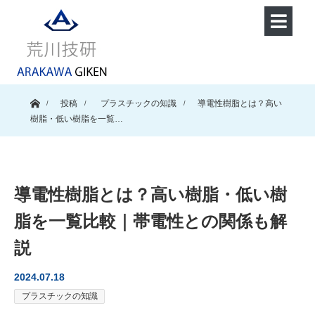
ホーム
投稿
プラスチックの知識
導電性樹脂とは？高い
樹脂・低い樹脂を一覧…
導電性樹脂とは？高い樹脂・低い樹
脂を一覧比較｜帯電性との関係も解
説
2024.07.18
プラスチックの知識