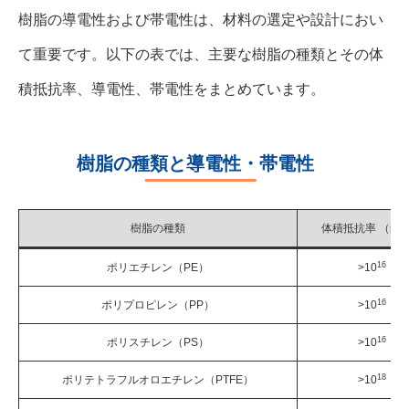
樹脂の導電性および帯電性は、材料の選定や設計におい
て重要です。以下の表では、主要な樹脂の種類とその体
積抵抗率、導電性、帯電性をまとめています。
樹脂の種類と導電性・帯電性
樹脂の種類
体積抵抗率 （Ω·
16
ポリエチレン（PE）
>10
16
ポリプロピレン（PP）
>10
16
ポリスチレン（PS）
>10
18
ポリテトラフルオロエチレン（PTFE）
>10