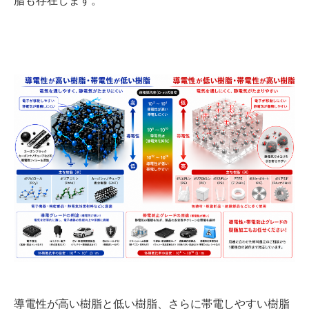
脂も存在します。
導電性が高い樹脂と低い樹脂、さらに帯電しやすい樹脂