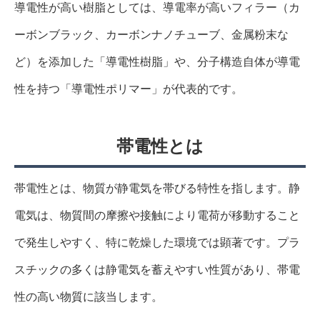
導電性が高い樹脂としては、導電率が高いフィラー（カ
ーボンブラック、カーボンナノチューブ、金属粉末な
ど）を添加した「導電性樹脂」や、分子構造自体が導電
性を持つ「導電性ポリマー」が代表的です。
帯電性とは
帯電性とは、物質が静電気を帯びる特性を指します。静
電気は、物質間の摩擦や接触により電荷が移動すること
で発生しやすく、特に乾燥した環境では顕著です。プラ
スチックの多くは静電気を蓄えやすい性質があり、帯電
性の高い物質に該当します。