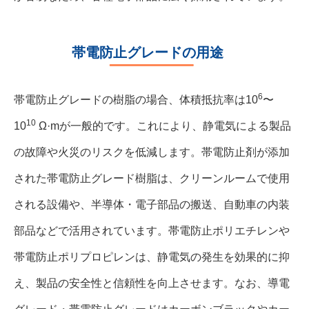
帯電防止グレードの用途
6
帯電防止グレードの樹脂の場合、体積抵抗率は10
〜
10
10
Ω·mが一般的です。これにより、静電気による製品
の故障や火災のリスクを低減します。帯電防止剤が添加
された帯電防止グレード樹脂は、クリーンルームで使用
される設備や、半導体・電子部品の搬送、自動車の内装
部品などで活用されています。帯電防止ポリエチレンや
帯電防止ポリプロピレンは、静電気の発生を効果的に抑
え、製品の安全性と信頼性を向上させます。なお、導電