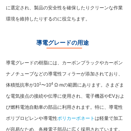
に選定され、製品の安全性を確保したりクリーンな作業
環境を維持したりするのに役立ちます。
導電グレードの用途
導電グレードの樹脂には、カーボンブラックやカーボン
ナノチューブなどの導電性フィラーが添加されており、
1
4
体積抵抗率が10
〜10
Ω·mの範囲にあります。さまざま
な電気接点の接続や伝導に使用され、電子機器やEVおよ
び燃料電池自動車の部品に利用されます。特に、導電性
ポリプロピレンや導電性
ポリカーボネート
は軽量で加工
が容易なため、各種電子部品に広く採用されています。