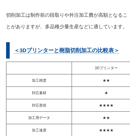
切削加工は制作前の段取りや外注加工費が高額となるこ
とがありますが、多品種少量生産などに適しています。
＜3Dプリンターと樹脂切削加工の比較表＞
3Dプリンター
加工精度
★★
対応素材
★
対応形状
★★★★
加工用データ
★★
加工速度
★★★★