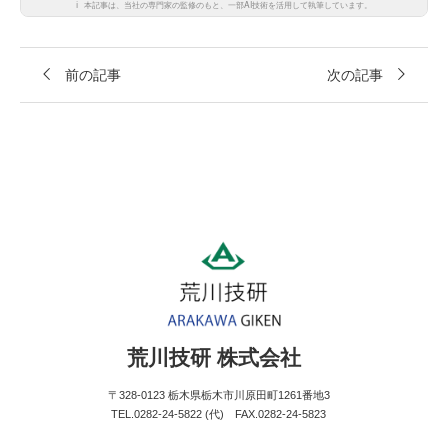
ℹ️
本記事は、当社の専門家の監修のもと、一部AI技術を活用して執筆しています。
前の記事
次の記事
荒川技研 株式会社
〒328-0123 栃木県栃木市川原田町1261番地3
TEL.0282-24-5822 (代) FAX.0282-24-5823