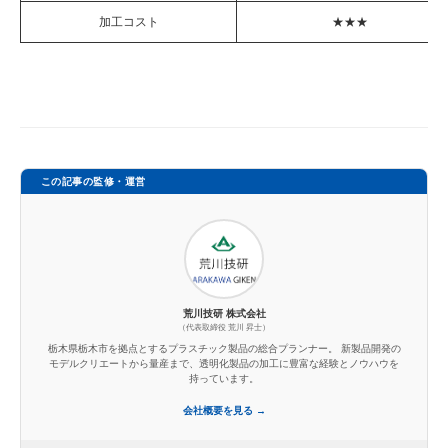
加工コスト
★★★
この記事の監修・運営
荒川技研 株式会社
（代表取締役 荒川 昇士）
栃木県栃木市を拠点とするプラスチック製品の総合プランナー。 新製品開発の
モデルクリエートから量産まで、透明化製品の加工に豊富な経験とノウハウを
持っています。
会社概要を見る →