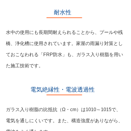
耐水性
水中の使用にも長期間耐えられることから、プールや桟
橋、浄化槽に使用されています。家屋の雨漏り対策とし
ておこなわれる「FRP防水」も、ガラス入り樹脂を用い
た施工技術です。
電気絶縁性・電波透過性
ガラス入り樹脂の比抵抗（Ω・cm）は10
10
～10
15
で、
電気を通しにくいです。また、構造強度がありながら、