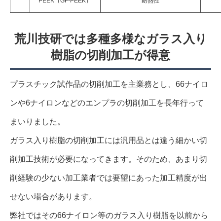
PEEK（GF-PEEK）
耐熱性
荒川技研では多種多様なガラス入り
樹脂の切削加工が得意
プラスチック試作品の切削加工を主業務とし、66ナイロ
ンや6ナイロンなどのエンプラの切削加工を長年行って
まいりました。
ガラス入り樹脂の切削加工には汎用品とは違う細かい切
削加工技術が必要になってきます。そのため、あまり切
削経験の少ない加工業者では要望にあった加工精度が出
せない場合があります。
弊社ではその66ナイロン等のガラス入り樹脂を以前から