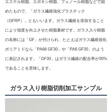
エステル樹脂、エポキシ樹脂、フェノール樹脂などで固
めたもので、「ガラス繊維強化プラスチック
（GFRP）」ともいいます。ガラス繊維を添加すること
により強度を向上させた樹脂素材です。ガラス入り樹脂
の名称には「GF」が付けられ、たとえばガラス繊維強化
ポリアミドなら「PA66 GF30」や「PA6 GF30」のよう
に表記されます。「GF30」はガラス繊維の配合率が30%
であることを意味します。
ガラス入り樹脂切削加工サンプル