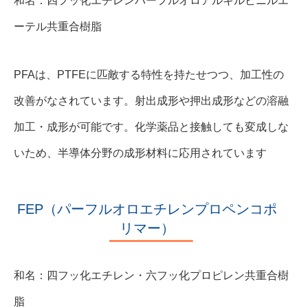
和名：四フッ化エチレンパーフルオロアルキルビニルエ
ーテル共重合樹脂
PFAは、PTFEに匹敵する特性を持たせつつ、加工性の
改善がなされています。射出成形や押出成形などの溶融
加工・成形が可能です。化学薬品と接触しても変成しな
いため、半導体分野の成形材料に応用されています
FEP（パーフルオロエチレンプロペンコポ
リマー）
和名：四フッ化エチレン・六フッ化プロピレン共重合樹
脂