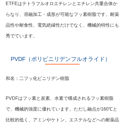
ETFEはテトラフルオロエチレンとエチレン共重合体か
らなり、溶融加工・成形が可能なフッ素樹脂です。耐薬
品性や耐食性、電気絶縁性だけでなく、機械的特性にも
秀でています。
PVDF（ポリビニリデンフルオライド）
和名：二フッ化ビニリデン樹脂
PVDFはフッ素と炭素、水素で構成されるフッ素樹脂
で、機械的強度に優れています。ただし融点が160℃と
比較的低く、アミンやケトン、エステルなどへの耐薬品