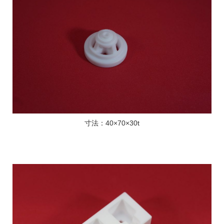
寸法：40×70×30t