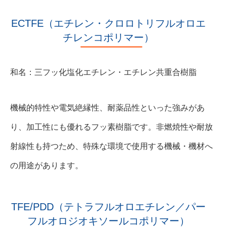
ECTFE（エチレン・クロロトリフルオロエ
チレンコポリマー）
和名：三フッ化塩化エチレン・エチレン共重合樹脂
機械的特性や電気絶縁性、耐薬品性といった強みがあ
り、加工性にも優れるフッ素樹脂です。非燃焼性や耐放
射線性も持つため、特殊な環境で使用する機械・機材へ
の用途があります。
TFE/PDD（テトラフルオロエチレン／パー
フルオロジオキソールコポリマー）