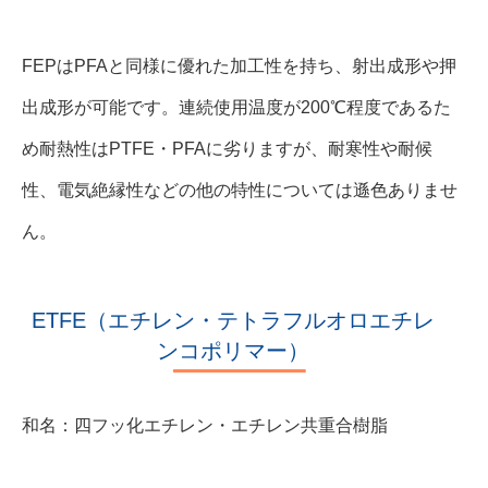
FEPはPFAと同様に優れた加工性を持ち、射出成形や押
出成形が可能です。連続使用温度が200℃程度であるた
め耐熱性はPTFE・PFAに劣りますが、耐寒性や耐候
性、電気絶縁性などの他の特性については遜色ありませ
ん。
ETFE（エチレン・テトラフルオロエチレ
ンコポリマー）
和名：四フッ化エチレン・エチレン共重合樹脂