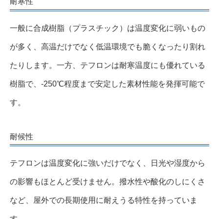
耐寒性
一般に合成樹脂（プラスチック）は温度変化に弱いもの
が多く、高温だけでなく低温環境でも脆くなったり割れ
たりします。一方、テフロンは耐寒温度にも優れている
樹脂で、-250℃程度まで安定した素材性能を発揮可能で
す。
耐候性
テフロンは温度変化に強いだけでなく、日光や湿度から
の影響もほとんど受けません。撥水性や酸化のしにくさ
など、屋外での長期使用に耐えうる特性を持っていま
す。