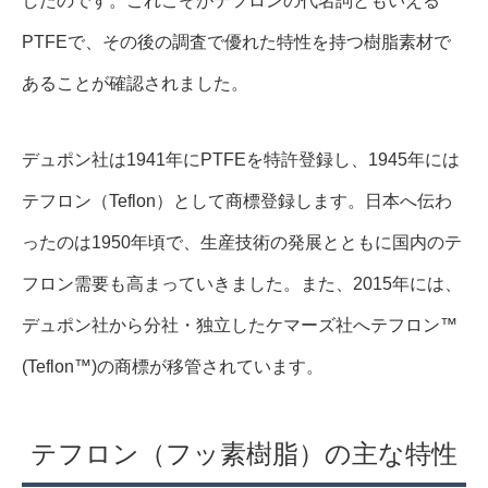
したのです。これこそがテフロンの代名詞ともいえる
PTFEで、その後の調査で優れた特性を持つ樹脂素材で
あることが確認されました。
デュポン社は1941年にPTFEを特許登録し、1945年には
テフロン（Teflon）として商標登録します。日本へ伝わ
ったのは1950年頃で、生産技術の発展とともに国内のテ
フロン需要も高まっていきました。また、2015年には、
デュポン社から分社・独立したケマーズ社へテフロン™
(Teflon™)の商標が移管されています。
テフロン（フッ素樹脂）の主な特性