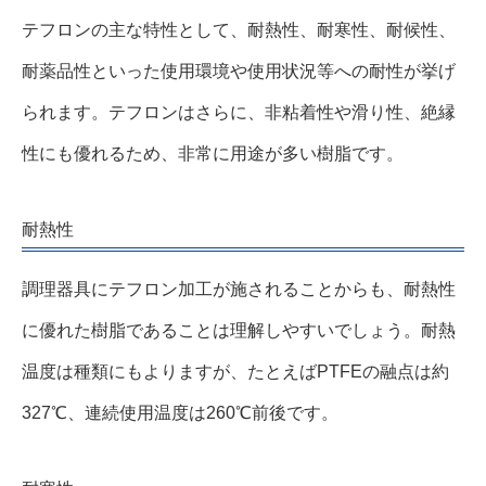
テフロンの主な特性として、耐熱性、耐寒性、耐候性、
耐薬品性といった使用環境や使用状況等への耐性が挙げ
られます。テフロンはさらに、非粘着性や滑り性、絶縁
性にも優れるため、非常に用途が多い樹脂です。
耐熱性
調理器具にテフロン加工が施されることからも、耐熱性
に優れた樹脂であることは理解しやすいでしょう。耐熱
温度は種類にもよりますが、たとえばPTFEの融点は約
327℃、連続使用温度は260℃前後です。