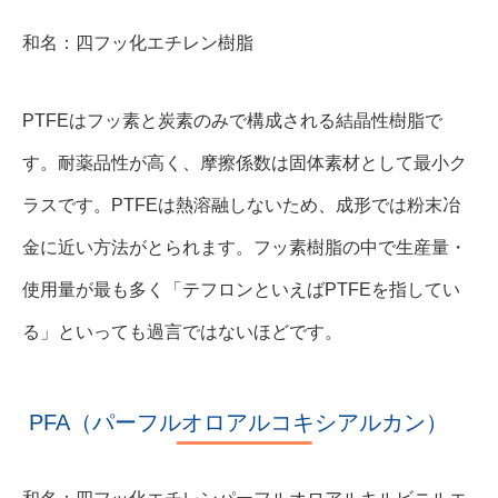
和名：四フッ化エチレン樹脂
PTFEはフッ素と炭素のみで構成される結晶性樹脂で
す。耐薬品性が高く、摩擦係数は固体素材として最小ク
ラスです。PTFEは熱溶融しないため、成形では粉末冶
金に近い方法がとられます。フッ素樹脂の中で生産量・
使用量が最も多く「テフロンといえばPTFEを指してい
る」といっても過言ではないほどです。
PFA（パーフルオロアルコキシアルカン）