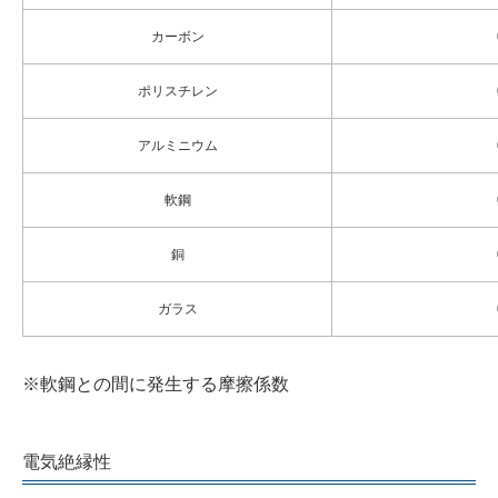
カーボン
ポリスチレン
アルミニウム
軟鋼
銅
ガラス
※軟鋼との間に発生する摩擦係数
電気絶縁性