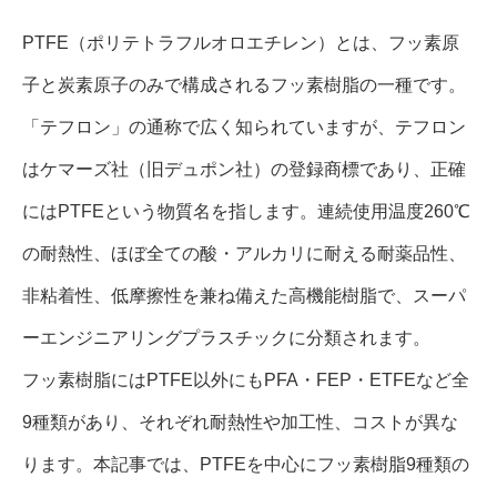
PTFE（ポリテトラフルオロエチレン）とは、フッ素原
子と炭素原子のみで構成されるフッ素樹脂の一種です。
「テフロン」の通称で広く知られていますが、テフロン
はケマーズ社（旧デュポン社）の登録商標であり、正確
にはPTFEという物質名を指します。連続使用温度260℃
の耐熱性、ほぼ全ての酸・アルカリに耐える耐薬品性、
非粘着性、低摩擦性を兼ね備えた高機能樹脂で、スーパ
ーエンジニアリングプラスチックに分類されます。
フッ素樹脂にはPTFE以外にもPFA・FEP・ETFEなど全
9種類があり、それぞれ耐熱性や加工性、コストが異な
ります。本記事では、PTFEを中心にフッ素樹脂9種類の