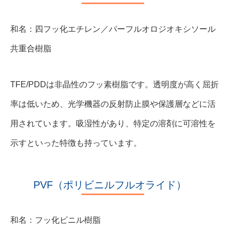
和名：四フッ化エチレン／パーフルオロジオキシソール
共重合樹脂
TFE/PDDは非晶性のフッ素樹脂です。透明度が高く屈折
率は低いため、光学機器の反射防止膜や保護層などに活
用されています。吸湿性があり、特定の溶剤に可溶性を
示すといった特徴も持っています。
PVF（ポリビニルフルオライド）
和名：フッ化ビニル樹脂