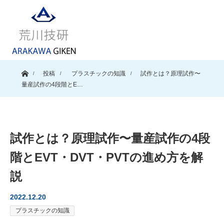
ホーム
投稿
プラスチックの知識
試作とは？原理試作〜
量産試作の4段階とE…
試作とは？原理試作〜量産試作の4段
階とEVT・DVT・PVTの進め方を解
説
2022.12.20
プラスチックの知識