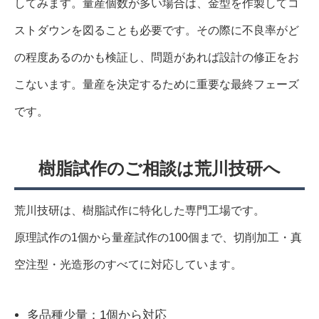
してみます。量産個数が多い場合は、金型を作製してコ
ストダウンを図ることも必要です。その際に不良率がど
の程度あるのかも検証し、問題があれば設計の修正をお
こないます。量産を決定するために重要な最終フェーズ
です。
樹脂試作のご相談は荒川技研へ
荒川技研は、樹脂試作に特化した専門工場です。
原理試作の1個から量産試作の100個まで、切削加工・真
空注型・光造形のすべてに対応しています。
多品種少量：1個から対応