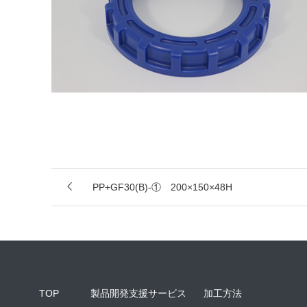
PP+GF30(B)-① 200×150×48H
TOP
製品開発支援サービス
加工方法