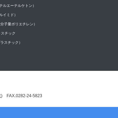
ーテルエーテルケトン）
テルイミド）
超高分子量ポリエチレン）
ラスチック
プラスチック）
(代) FAX.0282-24-5823