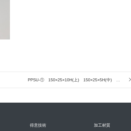
PPSU-① 150×25×10H(上) 150×25×5H(中) …
得意技術
加工材質